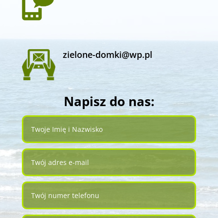
zielone-domki@wp.pl
Napisz do nas: