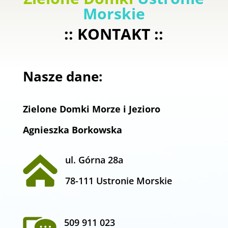
Morskie
:: KONTAKT ::
Nasze dane:
Zielone Domki Morze i Jezioro
Agnieszka Borkowska
ul. Górna 28a
78-111 Ustronie Morskie
509 911 023