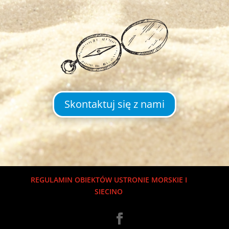
Skontaktuj się z nami
REGULAMIN OBIEKTÓW USTRONIE MORSKIE I
SIECINO