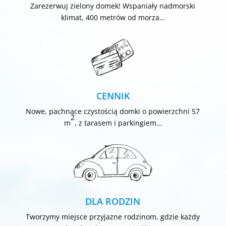
Zarezerwuj zielony domek! Wspaniały nadmorski
klimat, 400 metrów od morza…
CENNIK
Nowe, pachnące czystością domki o powierzchni 57
2
m
, z tarasem i parkingiem…
DLA RODZIN
Tworzymy miejsce przyjazne rodzinom, gdzie każdy